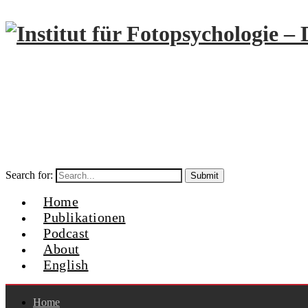
Search for:
Home
Publikationen
Podcast
About
English
Home