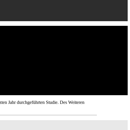
tzten Jahr durchgeführten Studie. Des Weiteren