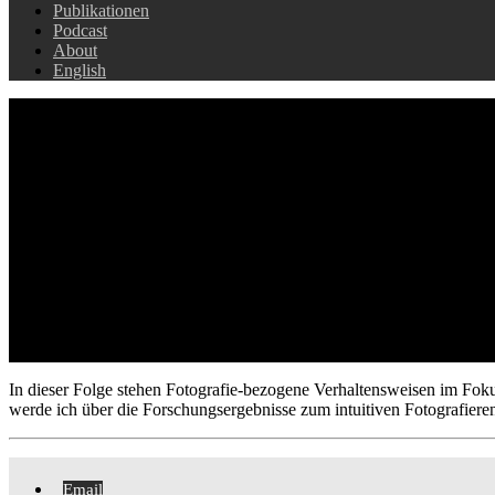
Publikationen
Podcast
About
English
Folge 28: Intermezzo – Fotograf
15. Februar 2024
Fotopsychologie
In dieser Folge stehen Fotografie-bezogene Verhaltensweisen im Fokus
werde ich über die Forschungsergebnisse zum intuitiven Fotografiere
Email